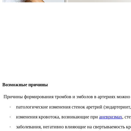
Возможные причины
Причины формирования тромбов и эмболов в артериях можно р
·
патологические изменения стенок аретрий (эндартериит
·
изменения кровотока, возникающие при
аневризмах
, ст
·
заболевания, негативно влияющие на свертываемость кр