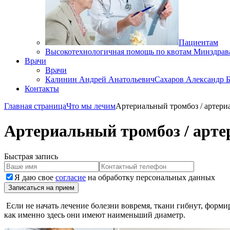
Пациентам
Высокотехнологичная помощь по квотам Минздрав
Врачи
Врачи
Калинин Андрей Анатольевич
Сахаров Александр 
Контакты
Главная страница
Что мы лечим
Артериальный тромбоз / артери
Артериальный тромбоз / арте
Быстрая запись
Я даю свое
согласие
на обработку персональных данных
Записаться на прием
Если не начать лечение болезни вовремя, ткани гибнут, форми
как именно здесь они имеют наименьший диаметр.