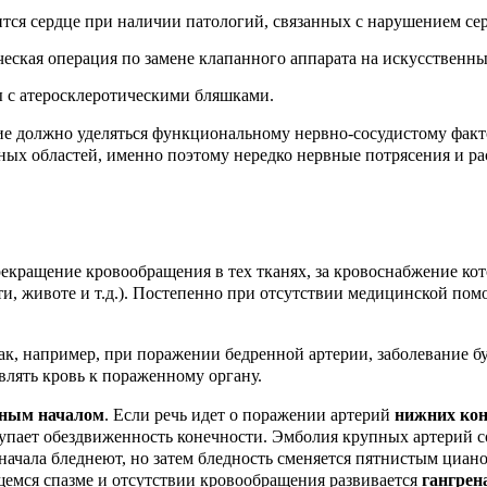
ся сердце при наличии патологий, связанных с нарушением серд
ская операция по замене клапанного аппарата на искусственны
 с атеросклеротическими бляшками.
е должно уделяться функциональному нервно-сосудистому факто
ных областей, именно поэтому нередко нервные потрясения и р
екращение кровообращения в тех тканях, за кровоснабжение ко
ти, животе и т.д.). Постепенно при отсутствии медицинской пом
ак, например, при поражении бедренной артерии, заболевание бу
влять кровь к пораженному органу.
пным началом
. Если речь идет о поражении артерий
нижних кон
упает обездвиженность конечности. Э
мболия крупных артерий с
ачала бледнеют, но затем бледность сменяется пятнистым циан
щемся спазме и отсутствии кровообращения развивается
гангрен