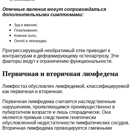
Отечные явления могут сопровождаться
дополнительными симптомами:
Зуд и жжение;
Покалывание;
Кожная сыпь;
Озноб и лихорадка.
Прогрессирующий необратимый отек приводит к
контрактурам и деформирующему остеоартрозу. Эти
факторы ведут к ограничению функциональности.
Первичная и вторичная лимфедема
Лимфостаз обусловлен лимфедемой, классифицируемой
как первичная и вторичная.
Первичная лимфедема считается наследственным
нарушением, проявляющимся преимущественно в
пубертатном возрасте и лишь спорадически. Она
является прямым следствием генетически
обусловленной недостаточности лимфатических сосудов.
Вторичная лимфедема провоцируется смежными