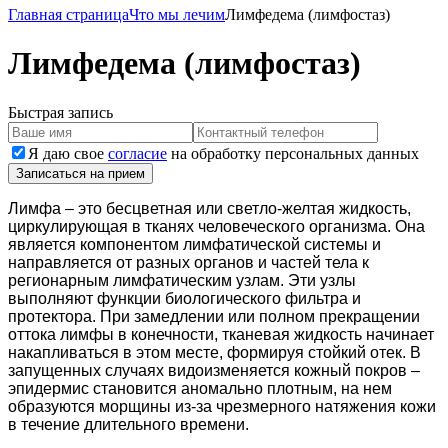
Главная страница
Что мы лечим
Лимфедема (лимфостаз)
Лимфедема (лимфостаз)
Быстрая запись
Я даю свое
согласие
на обработку персональных данных
Записаться на прием
Лимфа – это бесцветная или светло-желтая жидкость,
циркулирующая в тканях человеческого организма. Она
является компонентом лимфатической системы и
направляется от разных органов и частей тела к
регионарным лимфатическим узлам. Эти узлы
выполняют функции биологического фильтра и
протектора. При замедлении или полном прекращении
оттока лимфы в конечности, тканевая жидкость начинает
накапливаться в этом месте, формируя стойкий отек. В
запущенных случаях видоизменяется кожный покров –
эпидермис становится аномально плотным, на нем
образуются морщины из-за чрезмерного натяжения кожи
в течение длительного времени.