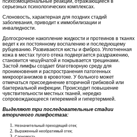
психоэмоциональные реакции, отражающиеся в
серьезных психологических комплексах.
Слоновость, характерная для поздних стадий
заболевания, приводит к иммобилизации и
инвалидности.
Долгосрочное накопление жидкости и протеинов в тканях
ведет к их постоянному воспалению и последующему
рубцеванию. Развиваются кисты и фиброз. Уплотненная
кожа в местах тугого отека подвергается раздражению,
становится чешуйчатой и покрывается трещинами.
Застой лимфы создает благотворную среду для
проникновения и распространения патогенных
микроорганизмов в кровотоке. У больного может
отмечаться присоединение вторичной грибковой или
бактериальной инфекции. Происходит повышение
чувствительности местных тканей, нередко
сопровождающееся гиперемией и гипертермией.
Выделяют три последовательные стадии
вторичного лимфостаза:
Незначительный преходящий отек;
Выраженный необратимый отек;
Слоновость.