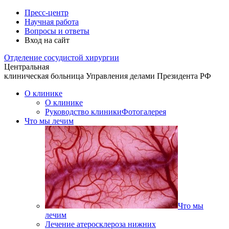
Пресс-центр
Научная работа
Вопросы и ответы
Вход на сайт
Отделение
сосудистой хирургии
Центральная
клиническая больница
Управления делами Президента РФ
О клинике
О клинике
Руководство клиники
Фотогалерея
Что мы лечим
Что мы
лечим
Лечение атеросклероза нижних