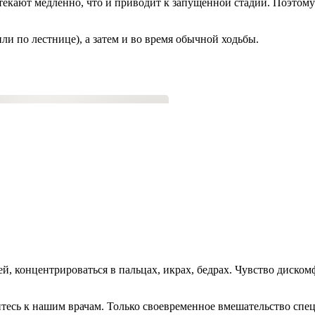
отекают медленно, что и приводит к запущенной стадии. Поэтом
ли по лестнице), а затем и во время обычной ходьбы.
 концентрироваться в пальцах, икрах, бедрах. Чувство дискомфо
тесь к нашим врачам. Только своевременное вмешательство спец