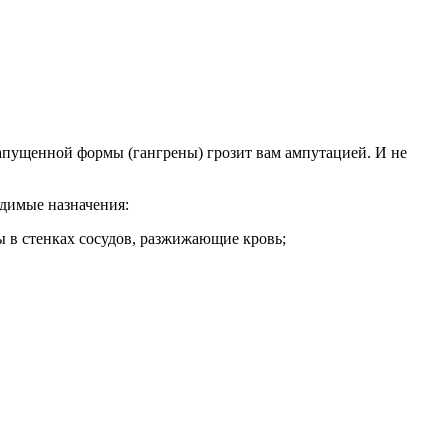
апущенной формы (гангрены) грозит вам ампутацией. И не
димые назначения:
 в стенках сосудов, разжижающие кровь;