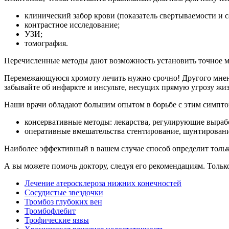
клинический забор крови (показатель свертываемости и с
контрастное исследование;
УЗИ;
томография.
Перечисленные методы дают возможность установить точное ме
Перемежающуюся хромоту лечить нужно срочно! Другого мнения
забывайте об инфаркте и инсульте, несущих прямую угрозу жи
Наши врачи обладают большим опытом в борьбе с этим симпто
консервативные методы: лекарства, регулирующие выраб
оперативные вмешательства стентирование, шунтировани
Наиболее эффективный в вашем случае способ определит тольк
А вы можете помочь доктору, следуя его рекомендациям. Только
Лечение атеросклероза нижних конечностей
Сосудистые звездочки
Тромбоз глубоких вен
Тромбофлебит
Трофические язвы