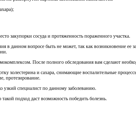
ахара);
сто закупорки сосуда и протяженность пораженного участка.
 в данном вопросе быть не может, так как возникновение ее з
зни.
мокомплексом. После полного обследования вам сделают необхо
отку холестерина и сахара, снимающие воспалительные процессы
е, протезирование.
о узкий специалист по данному заболеванию.
 такой подход даст возможность победить болезнь.