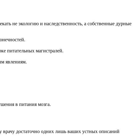
кать не экологию и наследственность, а собственные дурные
онечностей.
ке питательных магистралей.
ым явлениям.
шения в питания мозга.
у врачу достаточно одних лишь ваших устных описаний