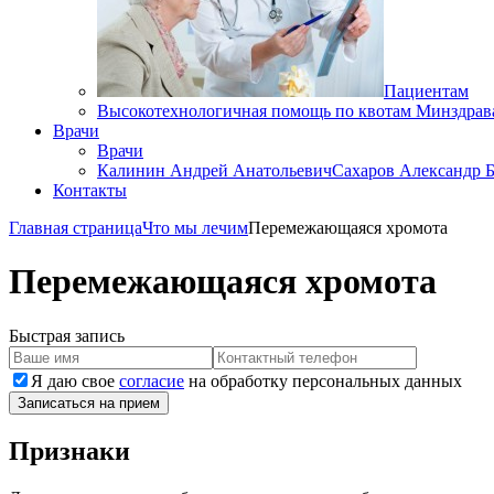
Пациентам
Высокотехнологичная помощь по квотам Минздрав
Врачи
Врачи
Калинин Андрей Анатольевич
Сахаров Александр 
Контакты
Главная страница
Что мы лечим
Перемежающаяся хромота
Перемежающаяся хромота
Быстрая запись
Я даю свое
согласие
на обработку персональных данных
Записаться на прием
Признаки