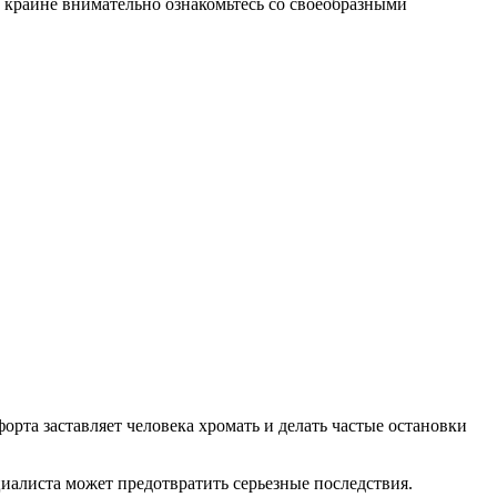
у крайне внимательно ознакомьтесь со своеобразными
рта заставляет человека хромать и делать частые остановки
иалиста может предотвратить серьезные последствия.