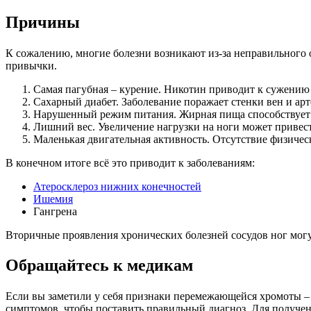
Причины
К сожалению, многие болезни возникают из-за неправильного 
привычки.
Самая пагубная – курение. Никотин приводит к сужению
Сахарный диабет. Заболевание поражает стенки вен и арт
Нарушенный режим питания. Жирная пища способствует о
Лишний вес. Увеличение нагрузки на ноги может привес
Маленькая двигательная активность. Отсутствие физичес
В конечном итоге всё это приводит к заболеваниям:
Атеросклероз нижних конечностей
Ишемия
Гангрена
Вторичные проявления хронических болезней сосудов ног могу
Обращайтесь к медикам
Если вы заметили у себя признаки перемежающейся хромоты –
симптомов, чтобы поставить правильный диагноз. Для получен