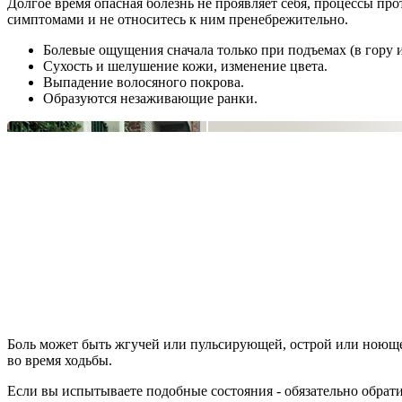
Долгое время опасная болезнь не проявляет себя, процессы пр
симптомами и не относитесь к ним пренебрежительно.
Болевые ощущения сначала только при подъемах (в гору и
Сухость и шелушение кожи, изменение цвета.
Выпадение волосяного покрова.
Образуются незаживающие ранки.
Боль может быть жгучей или пульсирующей, острой или ноющей,
во время ходьбы.
Если вы испытываете подобные состояния - обязательно обрати