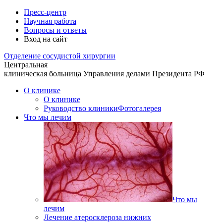
Пресс-центр
Научная работа
Вопросы и ответы
Вход на сайт
Отделение
сосудистой хирургии
Центральная
клиническая больница
Управления делами Президента РФ
О клинике
О клинике
Руководство клиники
Фотогалерея
Что мы лечим
Что мы
лечим
Лечение атеросклероза нижних