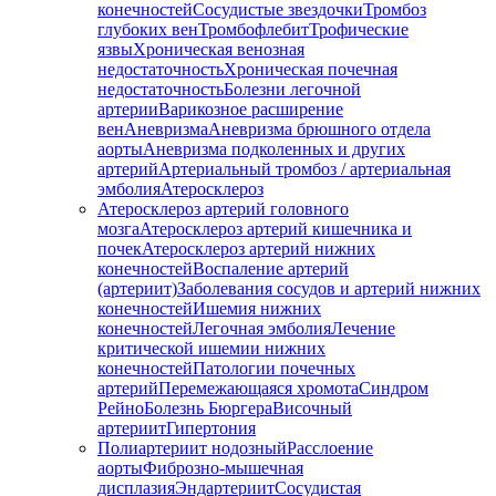
конечностей
Сосудистые звездочки
Тромбоз
глубоких вен
Тромбофлебит
Трофические
язвы
Хроническая венозная
недостаточность
Хроническая почечная
недостаточность
Болезни легочной
артерии
Варикозное расширение
вен
Аневризма
Аневризма брюшного отдела
аорты
Аневризма подколенных и других
артерий
Артериальный тромбоз / артериальная
эмболия
Атеросклероз
Атеросклероз артерий головного
мозга
Атеросклероз артерий кишечника и
почек
Атеросклероз артерий нижних
конечностей
Воспаление артерий
(артериит)
Заболевания сосудов и артерий нижних
конечностей
Ишемия нижних
конечностей
Легочная эмболия
Лечение
критической ишемии нижних
конечностей
Патологии почечных
артерий
Перемежающаяся хромота
Синдром
Рейно
Болезнь Бюргера
Височный
артериит
Гипертония
Полиартериит нодозный
Расслоение
аорты
Фиброзно-мышечная
дисплазия
Эндартериит
Сосудистая