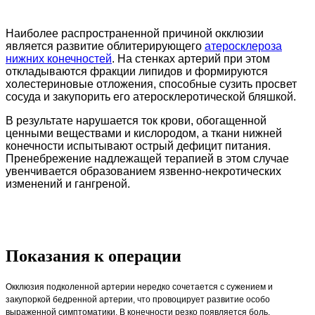
Наиболее распространенной причиной окклюзии
является развитие облитерирующего
атеросклероза
нижних конечностей
. На стенках артерий при этом
откладываются фракции липидов и формируются
холестериновые отложения, способные сузить просвет
сосуда и закупорить его атеросклеротической бляшкой.
В результате нарушается ток крови, обогащенной
ценными веществами и кислородом, а ткани нижней
конечности испытывают острый дефицит питания.
Пренебрежение надлежащей терапией в этом случае
увенчивается образованием язвенно-некротических
изменений и гангреной.
Показания к операции
Окклюзия подколенной артерии нередко сочетается с сужением и
закупоркой бедренной артерии, что провоцирует развитие особо
выраженной симптоматики. В конечности резко появляется боль,