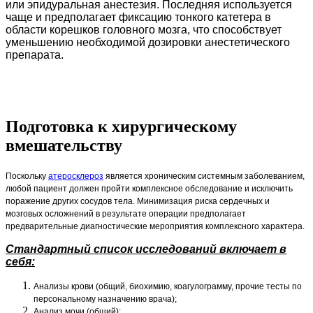
или эпидуральная анестезия. Последняя используется
чаще и предполагает фиксацию тонкого катетера в
области корешков головного мозга, что способствует
уменьшению необходимой дозировки анестетического
препарата.
Подготовка к хирургическому
вмешательству
Поскольку
атеросклероз
является хроническим системным заболеванием,
любой пациент должен пройти комплексное обследование и исключить
поражение других сосудов тела. Минимизация риска сердечных и
мозговых осложнений в результате операции предполагает
предварительные диагностические мероприятия комплексного характера.
Стандартный список исследований включает в
себя:
Анализы крови (общий, биохимию, коагулограмму, прочие тесты по
персональному назначению врача);
Анализ мочи (общий);