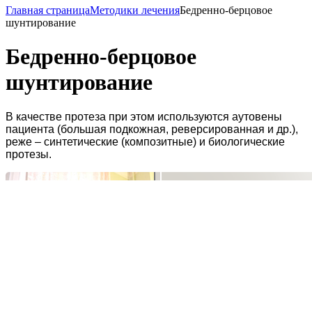
Главная страница
Методики лечения
Бедренно-берцовое
шунтирование
Бедренно-берцовое
шунтирование
В качестве протеза при этом используются аутовены
пациента (большая подкожная, реверсированная и др.),
реже – синтетические (композитные) и биологические
протезы.