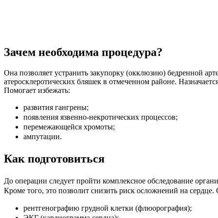
Зачем необходима процедура?
Она позволяет устранить закупорку (окклюзию) бедренной ар
атеросклеротических бляшек в отмеченном районе. Назначается
Помогает избежать:
развития гангрены;
появления язвенно-некротических процессов;
перемежающейся хромоты;
ампутации.
Как подготовиться
До операции следует пройти комплексное обследование органи
Кроме того, это позволит снизить риск осложнений на сердце.
рентгенографию грудной клетки (флюорография);
ЭКГ (кардиограмма сердца);