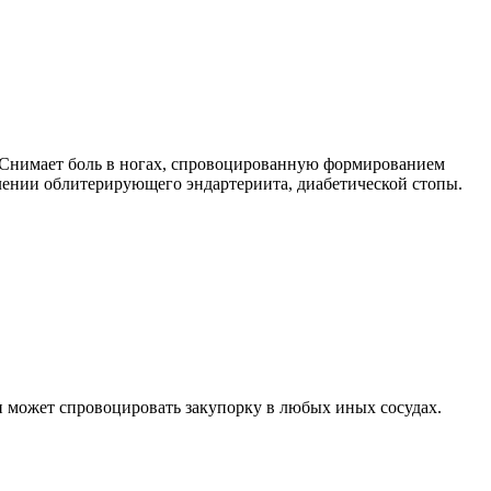
. Снимает боль в ногах, спровоцированную формированием
влении облитерирующего эндартериита, диабетической стопы.
 и может спровоцировать закупорку в любых иных сосудах.