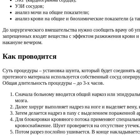
УЗИ сосудов;
анализ мочи на общие показатели;
анализ крови на общие и биохимические показатели (а та
До хирургического вмешательства нужно сообщить врачу об упо
запрещенных входят вещества с эффектом разжижения крови и пр
накануне вечером.
Как проводится
Суть процедуры – установка шунта, который будет соединять а
протезного материала используется собственный сосуд опериру
Общая длительность процедуры – до 3-х часов.
Сначала больному вводится общий наркоз или эпидуральна
мозга.
Далее хирург выполняет надрез на ноге и выделяет вену, 
Затем делается надрез в паху с выделением пораженной а
Для блокировки кровяного потока применяют специальные
кровоснабжение. Шунт проверяется на отсутствие утечек
Потом разрез послойно ушивается. В конце накладываетс