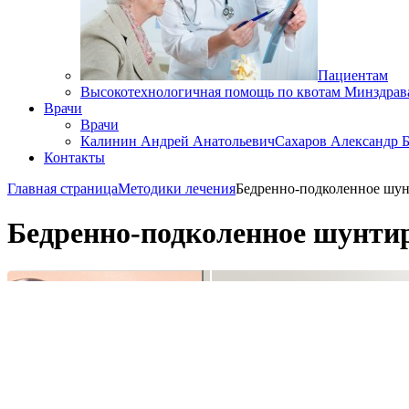
Пациентам
Высокотехнологичная помощь по квотам Минздрав
Врачи
Врачи
Калинин Андрей Анатольевич
Сахаров Александр 
Контакты
Главная страница
Методики лечения
Бедренно-подколенное шу
Бедренно-подколенное шунти