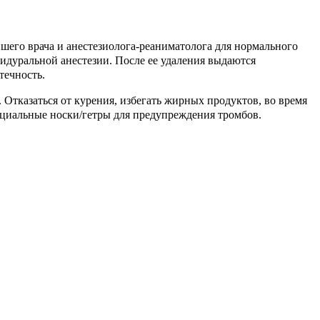
его врача и анестезиолога-реаниматолога для нормального
пидуральной анестезии. После ее удаления выдаются
течность.
 Отказаться от курения, избегать жирных продуктов, во время
ециальные носки/гетры для предупреждения тромбов.