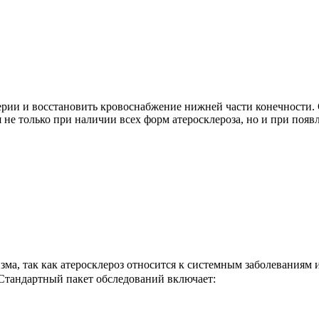
терии и восстановить кровоснабжение нижней части конечности
 не только при наличии всех форм атеросклероза, но и при поя
зма, так как атеросклероз относится к системным заболеваниям
 Стандартный пакет обследований включает: