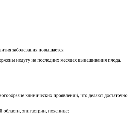
звития заболевания повышается.
вержены недугу на последних месяцах вынашивания плода.
ногообразие клинических проявлений, что делают достаточно
й области, эпигастрии, пояснице;