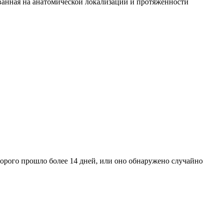
ванная на анатомической локализации и протяженности
торого прошло более 14 дней, или оно обнаружено случайно