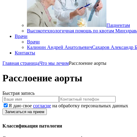
Пациентам
Высокотехнологичная помощь по квотам Минздрав
Врачи
Врачи
Калинин Андрей Анатольевич
Сахаров Александр 
Контакты
Главная страница
Что мы лечим
Расслоение аорты
Расслоение аорты
Быстрая запись
Я даю свое
согласие
на обработку персональных данных
Записаться на прием
Классификация патологии