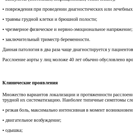
• повреждения при проведении диагностических или лечебных м
• травмы грудной клетки и брюшной полости;
• чрезмерное физическое и нервно-эмоциональное напряжение;
• заключительный триместр беременности.
Данная патология в два раза чаще диагностируется у пациентов
Расслоение аорты у лиц моложе 40 лет обычно обусловлено в
Клинические проявления
Множество вариантов локализации и протяженности расслоени
трудной их систематизацию. Наиболее типичные симптомы сл
• резкая боль, максимально интенсивная в момент возникновени
• двигательное возбуждение;
• одышка;