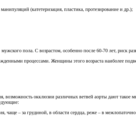
анипуляций (катетеризация, пластика, протезирование и др.);
 мужского пола. С возрастом, особенно после 60-70 лет, риск ра
рожденными процессами. Женщины этого возраста наиболее под
я, возможность окклюзии различных ветвей аорты дают такое м
едующие:
я, чаще – за грудиной, в области сердца, реже – в межлопаточно