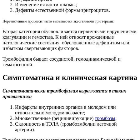
Изменение вязкости плазмы;
Дефекты естественной формы эритроцитов.
Перечисленные процессы часто вызываются экзогенными триггерами.
Вторая категория обусловливается первичными нарушениями
коагуляции и гемостаза. К ней относят врожденные
патологические состояния, обусловленные дефицитом или
избытком свертывающих факторов.
Тромбофилия бывает сосудистой, гемодинамической и
гематогенной.
Симптоматика и клиническая картина
Симптоматически тромбофилия выражается в таких
проявлениях:
Инфаркты внутренних органов в молодом или
относительно молодом возрасте;
Множественные (рецидивирующие)
тромбозы
;
Склонность к ТЭЛА (тромбоэмболии легочной
артерии).