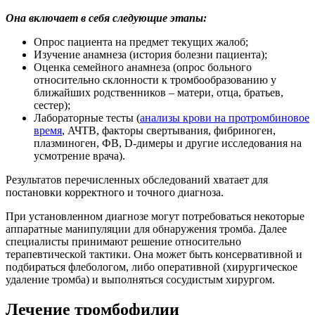
Она включает в себя следующие этапы:
Опрос пациента на предмет текущих жалоб;
Изучение анамнеза (история болезни пациента);
Оценка семейного анамнеза (опрос больного
относительно склонности к тромбообразованию у
ближайших родственников – матери, отца, братьев,
сестер);
Лабораторные тесты (
анализы крови на протромбиновое
время
, АЧТВ, факторы свертывания, фибриноген,
плазминоген, ФВ, D-димеры и другие исследования на
усмотрение врача).
Результатов перечисленных обследований хватает для
постановки корректного и точного диагноза.
При установленном диагнозе могут потребоваться некоторые
аппаратные манипуляции для обнаружения тромба. Далее
специалисты принимают решение относительно
терапевтической тактики. Она может быть консервативной и
подбираться флебологом, либо оперативной (хирургическое
удаление тромба) и выполняться сосудистым хирургом.
Лечение тромбофилии