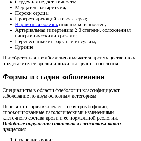
Сердечная недостаточность;
Мерцательная аритмия;
Пороки сердца;
Прогрессирующий атеросклероз;
Варикозная болезнь
нижних конечностей;
Артериальная гипертензия 2-3 степени, осложненная
гипертоническими кризами;
Перенесенные инфаркты и инсульты;
Курение.
Приобретенная тромбофилия отмечается преимущественно у
представителей зрелой и пожилой группы населения.
Формы и стадии заболевания
Специалисты в области флебологии классифицируют
заболевание по двум основным категориям.
Первая категория включает в себя тромбофилии,
спровоцированные патологическими изменениями
клеточного состава крови и ее нормальной реологии.
Подобные нарушения становятся следствием таких
процессов:
Сгущение крови;