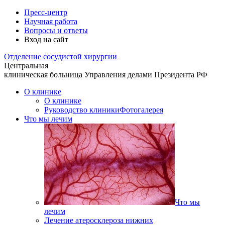
Пресс-центр
Научная работа
Вопросы и ответы
Вход на сайт
Отделение
сосудистой хирургии
Центральная
клиническая больница
Управления делами Президента РФ
О клинике
О клинике
Руководство клиники
Фотогалерея
Что мы лечим
Что мы
лечим
Лечение атеросклероза нижних