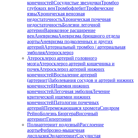
конечностей
Сосудистые звездочки
Тромбоз
глубоких вен
Тромбофлебит
Трофические
язвы
Хроническая венозная
недостаточность
Хроническая почечная
недостаточность
Болезни легочной
артерии
Варикозное расширение
вен
Аневризма
Аневризма брюшного отдела
аорты
Аневризма подколенных и других
артерий
Артериальный тромбоз / артериальная
эмболия
Атеросклероз
Атеросклероз артерий головного
мозга
Атеросклероз артерий кишечника и
почек
Атеросклероз артерий нижних
конечностей
Воспаление артерий
(артериит)
Заболевания сосудов и артерий нижних
конечностей
Ишемия нижних
конечностей
Легочная эмболия
Лечение
критической ишемии нижних
конечностей
Патологии почечных
артерий
Перемежающаяся хромота
Синдром
Рейно
Болезнь Бюргера
Височный
артериит
Гипертония
Полиартериит нодозный
Расслоение
аорты
Фиброзно-мышечная
дисплазия
Эндартериит
Сосудистая