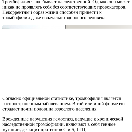
Тромбофилия чаще бывает наследственной. Однако она может
никак не проявлять себя без соответствующих провокаторов.
Некорректный образ жизни способен привести к
тромбофилии даже изначально здорового человека.
Согласно официальной статистике, тромбофилия является
распространенным заболеванием. В той или иной форме ею
страдает почти половина взрослого населения.
Врожденные нарушения гемостаза, ведущие к хронической
наследственной тромбофилии, включают в себя генные
мутации, дефицит протеинов С и S, ГГЦ,