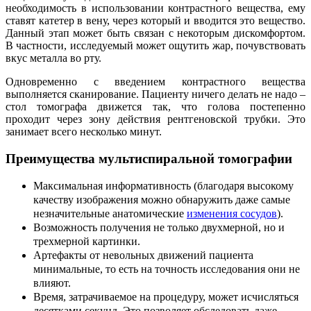
необходимость в использовании контрастного вещества, ему
ставят катетер в вену, через который и вводится это вещество.
Данный этап может быть связан с некоторым дискомфортом.
В частности, исследуемый может ощутить жар, почувствовать
вкус металла во рту.
Одновременно с введением контрастного вещества
выполняется сканирование. Пациенту ничего делать не надо –
стол томографа движется так, что голова постепенно
проходит через зону действия рентгеновской трубки. Это
занимает всего несколько минут.
Преимущества мультиспиральной томографии
Максимальная информативность (благодаря высокому
качеству изображения можно обнаружить даже самые
незначительные анатомические
изменения сосудов
).
Возможность получения не только двухмерной, но и
трехмерной картинки.
Артефакты от невольных движений пациента
минимальные, то есть на точность исследования они не
влияют.
Время, затрачиваемое на процедуру, может исчисляться
десятками секунд. Это позволяет обследовать даже