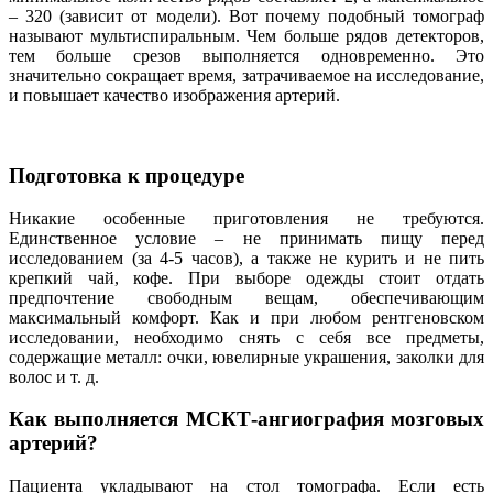
– 320 (зависит от модели). Вот почему подобный томограф
называют мультиспиральным. Чем больше рядов детекторов,
тем больше срезов выполняется одновременно. Это
значительно сокращает время, затрачиваемое на исследование,
и повышает качество изображения артерий.
Подготовка к процедуре
Никакие особенные приготовления не требуются.
Единственное условие – не принимать пищу перед
исследованием (за 4-5 часов), а также не курить и не пить
крепкий чай, кофе. При выборе одежды стоит отдать
предпочтение свободным вещам, обеспечивающим
максимальный комфорт. Как и при любом рентгеновском
исследовании, необходимо снять с себя все предметы,
содержащие металл: очки, ювелирные украшения, заколки для
волос и т. д.
Как выполняется МСКТ-ангиография мозговых
артерий?
Пациента укладывают на стол томографа. Если есть