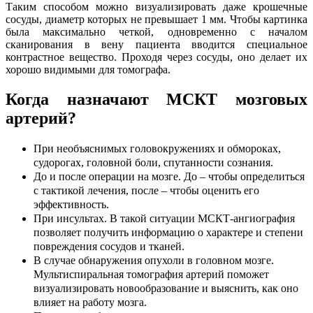
Таким способом можно визуализировать даже крошечные
сосуды, диаметр которых не превышает 1 мм. Чтобы картинка
была максимально четкой, одновременно с началом
сканирования в вену пациента вводится специальное
контрастное вещество. Проходя через сосуды, оно делает их
хорошо видимыми для томографа.
Когда назначают МСКТ мозговых
артерий?
При необъяснимых головокружениях и обмороках,
судорогах, головной боли, спутанности сознания.
До и после операции на мозге. До – чтобы определиться
с тактикой лечения, после – чтобы оценить его
эффективность.
При инсультах. В такой ситуации МСКТ-ангиография
позволяет получить информацию о характере и степени
повреждения сосудов и тканей.
В случае обнаружения опухоли в головном мозге.
Мультиспиральная томография артерий поможет
визуализировать новообразование и выяснить, как оно
влияет на работу мозга.