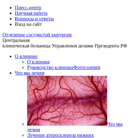
Пресс-центр
Научная работа
Вопросы и ответы
Вход на сайт
Отделение
сосудистой хирургии
Центральная
клиническая больница
Управления делами Президента РФ
О клинике
О клинике
Руководство клиники
Фотогалерея
Что мы лечим
Что мы
лечим
Лечение атеросклероза нижних