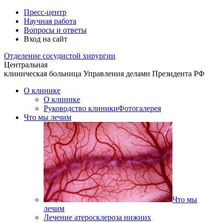
Пресс-центр
Научная работа
Вопросы и ответы
Вход на сайт
Отделение
сосудистой хирургии
Центральная
клиническая больница
Управления делами Президента РФ
О клинике
О клинике
Руководство клиники
Фотогалерея
Что мы лечим
Что мы
лечим
Лечение атеросклероза нижних