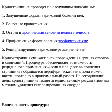
Криостриппинг проводят по следующим показаниям:
1. Запущенные формы варикозной болезни вен;
2. Венозные кровотечения;
3. Острая и
хроническая венозная недостаточность
;
4. Профилактика формирования
трофических язв
;
5. Рецидивирующее варикозное расширение вен.
Криоэкстракция снижает риск повреждения нервных стволов
и окончаний. Процедура обеспечивает возможность
рецидивного применения – если в процессе выполнения
стриппинга обрывается периферическая вена, зонд можно
ввести повторно в проксимальный разрез. На сегодняшний
день, криостриппинг является единственным результативным
методом удаления склерозированных сосудов.
Болезненность процедуры