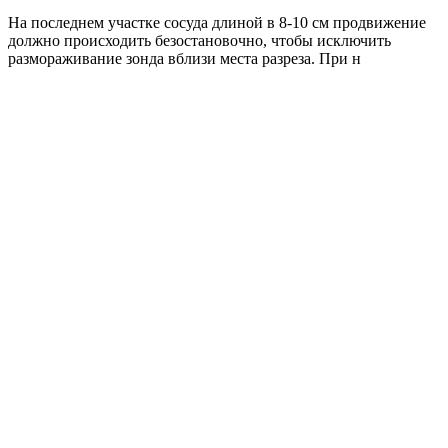
На последнем участке сосуда длиной в 8-10 см продвижение
должно происходить безостановочно, чтобы исключить
размораживание зонда вблизи места разреза. При н