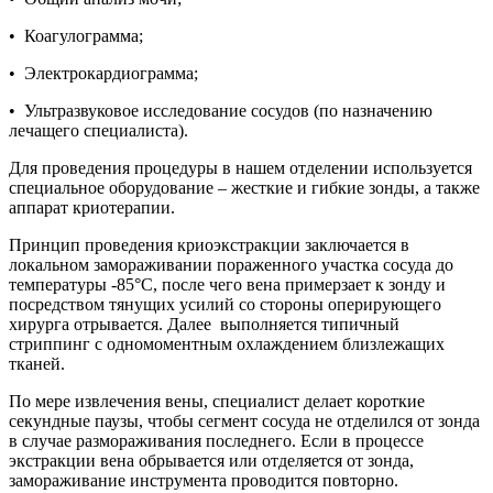
• Коагулограмма;
• Электрокардиограмма;
• Ультразвуковое исследование сосудов (по назначению
лечащего специалиста).
Для проведения процедуры в нашем отделении используется
специальное оборудование – жесткие и гибкие зонды, а также
аппарат криотерапии.
Принцип проведения криоэкстракции заключается в
локальном замораживании пораженного участка сосуда до
температуры -85°С, после чего вена примерзает к зонду и
посредством тянущих усилий со стороны оперирующего
хирурга отрывается. Далее выполняется типичный
стриппинг с одномоментным охлаждением близлежащих
тканей.
По мере извлечения вены, специалист делает короткие
секундные паузы, чтобы сегмент сосуда не отделился от зонда
в случае размораживания последнего. Если в процессе
экстракции вена обрывается или отделяется от зонда,
замораживание инструмента проводится повторно.