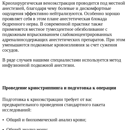
Криохирургическая веноэкстракция проводится под местной
анестезией, благодаря чему болевые и дискомфортные
ощущения эффективно нейтрализуются. Особенно хорошо
проявляет себя в этом плане анестетическая блокада
бедренного нерва. В современной практике также
применяется местное тумесцентное обезболивание с
подкожным впрыскиванием слабоконцентрированных
адреналинсодержащих анестетических препаратов. При этом
уменьшаются подкожные кровоизлияния за счет сужения
сосудов.
В ряде случаев нашими специалистами используется метод
инфузионной подкожной анестезии.
Проведение криостриппинга и подготовка к операции
Подготовка к криоэкстракции требует от вас
предварительного проведения стандартного пакета
исследований:
• Общий и биохимический анализ крови;
• Общий анализ мочи;