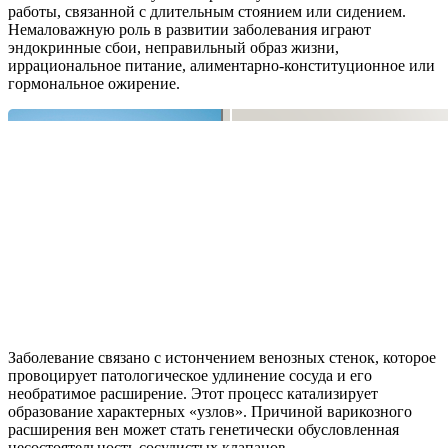
работы, связанной с длительным стоянием или сидением.
Немаловажную роль в развитии заболевания играют
эндокринные сбои, неправильный образ жизни,
иррациональное питание, алиментарно-конституционное или
гормональное ожирение.
Заболевание связано с истончением венозных стенок, которое
провоцирует патологическое удлинение сосуда и его
необратимое расширение. Этот процесс катализирует
образование характерных «узлов». Причиной варикозного
расширения вен может стать генетически обусловленная
несостоятельность сосудистых клапанов.