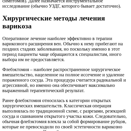
симптомов). Далее назначается инструментальное
исследование (обычно УЗДГ, которого бывает достаточно).
Хирургические методы лечения
варикоза
Оперативное лечение наиболее эффективно в терапии
варикозного расширения вен. Обычно к нему прибегают на
поздних стадиях заболевания, но поскольку именно в этот
период пациенты чаще обращаются к специалистам, иного
выбора им не предоставляется.
Флебэктомия – наиболее распространенное хирургическое
вмешательство, нацеленное на полное иссечение и удаление
пораженного сосуда. Эта процедура считается радикальной и
агрессивной, но именно она обеспечивает максимально
выраженный терапевтический результат.
Ранее флебэктомия относилась к категории открытых
хирургических вмешательств. Классическая операция
выполнялась по традиционной схеме, с разрезами, резекцией
сосуда и сшиванием открытого участка кожи. Следовательно,
обычная флебэктомия влекла за собой формирование рубцов,
которые не превосходили по своей эстетичности варикозно