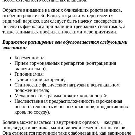
Обратите внимание на своих ближайших родственников,
особенно родителей. Если у отца или матери имеется
видимый варикоз, вам следует быть начеку, своевременно
посещать флеболога при наличии тревожных симптомов, а
также заниматься профилактическими мероприятиями.
Варикозное расширение вен обусловливается следующими
явлениями:
Беременность;
Прием гормональных препаратов (контрацепция
включительно);
Гиподинамия;
Тучность или ожирение;
Статические физические нагрузки в вертикальном
положении тела;
Механические травмы нижних конечностей;
Наследственная предрасположенность (врожденная
несостоятельность венозных клапанов, продвигающих
кровь по сосуду).
Болезнь может касаться и внутренних органов – желудка,
пищевода, кишечника, матки, яичек и семенных канатиков.
Она становится причиной таких заболеваний, как варикоцеле