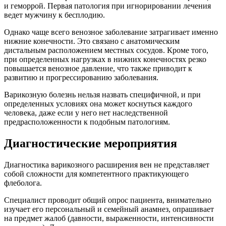
и геморрой. Первая патология при игнорировании лечения
ведет мужчину к бесплодию.
Однако чаще всего венозное заболевание затрагивает именно
нижние конечности. Это связано с анатомическим
дистальным расположением местных сосудов. Кроме того,
при определенных нагрузках в нижних конечностях резко
повышается венозное давление, что также приводит к
развитию и прогрессированию заболевания.
Варикозную болезнь нельзя назвать специфичной, и при
определенных условиях она может коснуться каждого
человека, даже если у него нет наследственной
предрасположенности к подобным патологиям.
Диагностические мероприятия
Диагностика варикозного расширения вен не представляет
собой сложности для компетентного практикующего
флеболога.
Специалист проводит общий опрос пациента, внимательно
изучает его персональный и семейный анамнез, опрашивает
на предмет жалоб (давности, выраженности, интенсивности