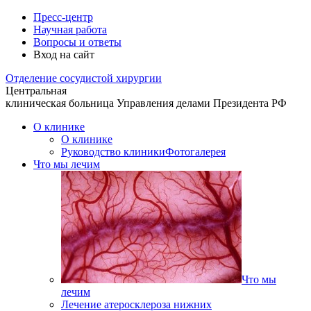
Пресс-центр
Научная работа
Вопросы и ответы
Вход на сайт
Отделение
сосудистой хирургии
Центральная
клиническая больница
Управления делами Президента РФ
О клинике
О клинике
Руководство клиники
Фотогалерея
Что мы лечим
Что мы
лечим
Лечение атеросклероза нижних