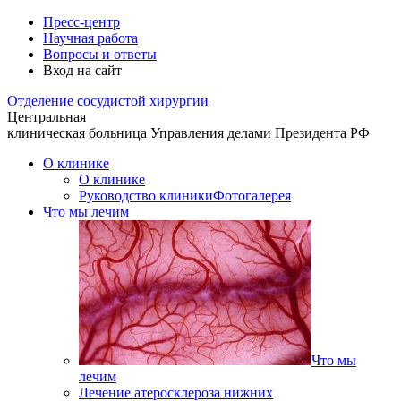
Пресс-центр
Научная работа
Вопросы и ответы
Вход на сайт
Отделение
сосудистой хирургии
Центральная
клиническая больница
Управления делами Президента РФ
О клинике
О клинике
Руководство клиники
Фотогалерея
Что мы лечим
Что мы
лечим
Лечение атеросклероза нижних