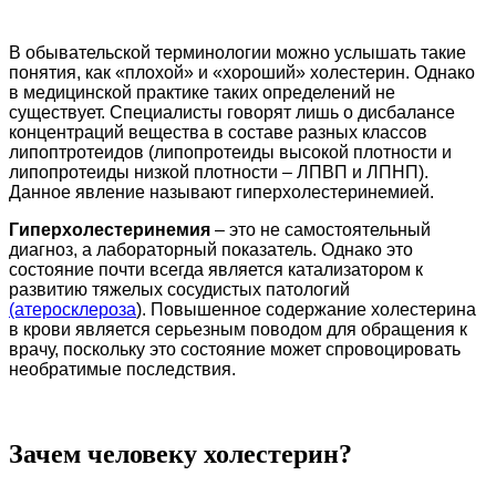
В обывательской терминологии можно услышать такие
понятия, как «плохой» и «хороший» холестерин. Однако
в медицинской практике таких определений не
существует. Специалисты говорят лишь о дисбалансе
концентраций вещества в составе разных классов
липоптротеидов (липопротеиды высокой плотности и
липопротеиды низкой плотности – ЛПВП и ЛПНП).
Данное явление называют гиперхолестеринемией.
Гиперхолестеринемия
– это не самостоятельный
диагноз, а лабораторный показатель. Однако это
состояние почти всегда является катализатором к
развитию тяжелых сосудистых патологий
(атеросклероза
). Повышенное содержание холестерина
в крови является серьезным поводом для обращения к
врачу, поскольку это состояние может спровоцировать
необратимые последствия.
Зачем человеку холестерин?