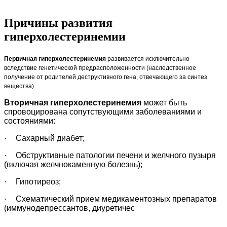
Причины развития
гиперхолестеринемии
Первичная гиперхолестеринемия
развивается исключительно
вследствие генетической предрасположенности (наследственное
получение от родителей деструктивного гена, отвечающего за синтез
вещества).
Вторичная гиперхолестеринемия
может быть
спровоцирована сопутствующими заболеваниями и
состояниями:
·
Сахарный диабет;
·
Обструктивные патологии печени и желчного пузыря
(включая желчнокаменную болезнь);
·
Гипотиреоз;
·
Схематический прием медикаментозных препаратов
(иммунодепрессантов, диуретичес