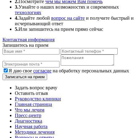
2.
Посмотрите
чем мы можем Вам помочь
3.
Узнайте о наших возможностях и современных
технологиях
4.
Задайте любой
вопрос на сайте
и получите быстрый и
исчерпывающий ответ
5.
Или
запишитесь
на прием прямо сейчас
Контактная информация
Запишитесь на прием
Я даю свое
согласие
на обработку персональных данных
Записаться на прием
Задать вопрос врачу
Оставить отзыв
Руководство клиники
Главная страница
Что мы лечим
Пресс-центр
Диагностика
Научная работа
Методики лечения
Вопросы и ответы