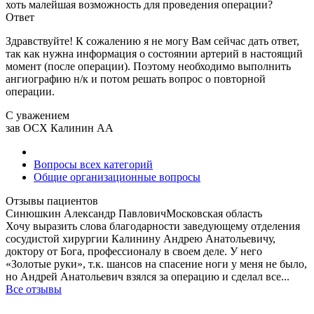
хоть малейшая возможность для проведения операции?
Ответ
Здравствуйте! К сожалению я не могу Вам сейчас дать ответ,
так как нужна информация о состоянии артерий в настоящий
момент (после операции). Поэтому необходимо выполнить
ангиографию н/к и потом решать вопрос о повторной
операции.
С уважением
зав ОСХ Калинин АА
Вопросы всех категорий
Общие организационные вопросы
Отзывы пациентов
Синюшкин Александр Павлович
Московская область
Хочу выразить слова благодарности заведующему отделения
сосудистой хирургии Калинину Андрею Анатольевичу,
доктору от Бога, профессионалу в своем деле. У него
«Золотые руки», т.к. шансов на спасение ноги у меня не было,
но Андрей Анатольевич взялся за операцию и сделал все...
Все отзывы