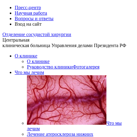
Пресс-центр
Научная работа
Вопросы и ответы
Вход на сайт
Отделение
сосудистой хирургии
Центральная
клиническая больница
Управления делами Президента РФ
О клинике
О клинике
Руководство клиники
Фотогалерея
Что мы лечим
Что мы
лечим
Лечение атеросклероза нижних